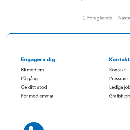
Föregående
Näst
Engagera dig
Kontakt
Bli medlem
Kontakt
På gång
Pressrum
Ge ditt stöd
Lediga jo
För medlemmar
Grafisk pro