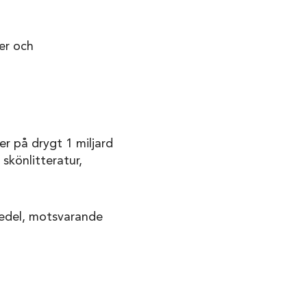
er och
er på drygt 1 miljard
 skönlitteratur,
omedel, motsvarande