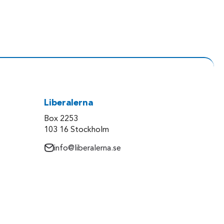
Liberalerna
Box 2253
103 16 Stockholm
info@liberalerna.se