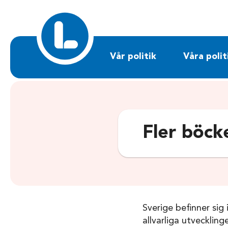
Sök på liberalerna.se
Vår politik
Våra polit
Fler böcke
Sverige befinner sig 
allvarliga utveckling