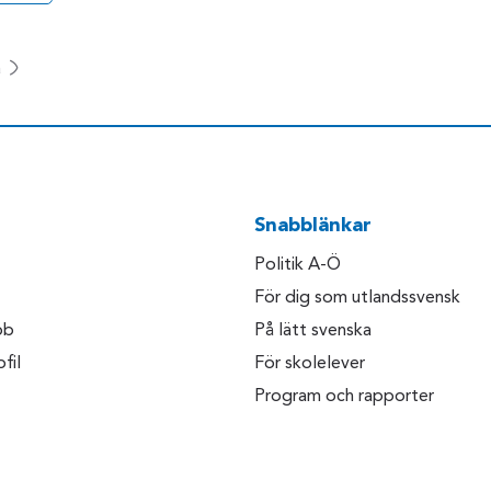
a
Snabblänkar
Politik A-Ö
För dig som utlandssvensk
bb
På lätt svenska
fil
För skolelever
Program och rapporter