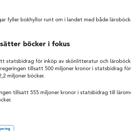
gar fyller bokhyllor runt om i landet med både läroböck
sätter böcker i fokus
att statsbidrag för inköp av skönlitteratur och läroböck
regeringen tillsatt 500 miljoner kronor i statsbidrag för
,2 miljoner böcker.
gen tillsatt 555 miljoner kronor i statsbidrag till lär
cker.
gering